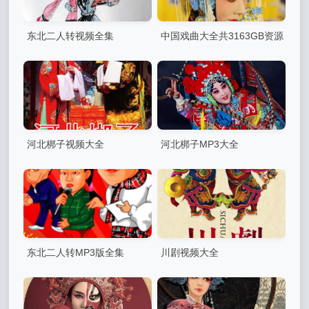
东北二人转视频全集
中国戏曲大全共3163GB资源
（视频+音频
FLV/AVI/MP4/MP3格式）
河北梆子视频大全
河北梆子MP3大全
东北二人转MP3版全集
川剧视频大全