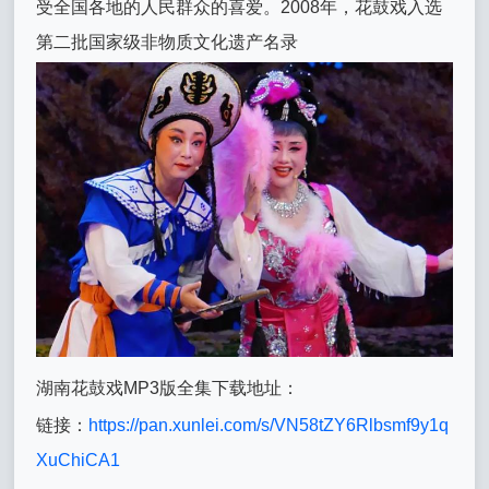
受全国各地的人民群众的喜爱。2008年，花鼓戏入选
第二批国家级非物质文化遗产名录
湖南花鼓戏MP3版全集下载地址：
链接：
https://pan.xunlei.com/s/VN58tZY6Rlbsmf9y1q
XuChiCA1