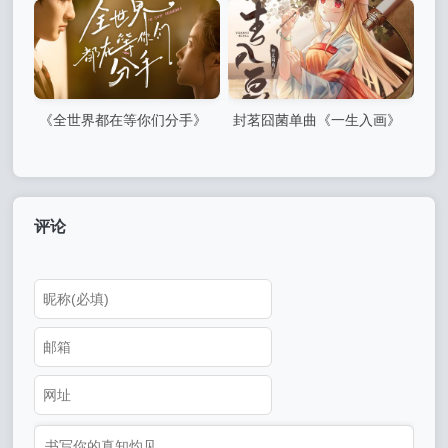
《全世界都在等你们分手》
封茗囧菌单曲《一生入画》
网剧原声音乐专辑-5首精品歌
曲+20首配乐
评论