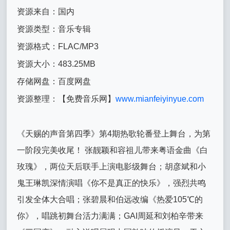
资源来自：国内
资源类型：音乐专辑
资源格式：FLAC/MP3
资源大小：483.25MB
存储网盘：百度网盘
资源整理：【免费音乐网】
www.mianfeiyinyue.com
《天赐的声音第四季》第4期热歌轮番登上舞台，为第
一阶段完美收尾！ 张靓颖和容祖儿带来粤语金曲《白
玫瑰》，两位天后联手上演电影级舞台；胡彦斌和小
鬼王琳凯深情演唱《你不是真正的快乐》，强烈共鸣
引发全体大合唱；张碧晨和伯远改编《热爱105℃的
你》，唱跳初舞台活力满满；GAI周延和刘柏辛带来