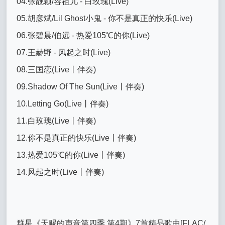
04.张靓颖/容祖儿 - 白玫瑰(Live)
05.胡彦斌/Lil Ghost小鬼 - 你不是真正的快乐(Live)
06.张碧晨/伯远 - 热爱105℃的你(Live)
07.王赫野 - 风起之时(Live)
08.三国恋(Live丨伴奏)
09.Shadow Of The Sun(Live丨伴奏)
10.Letting Go(Live丨伴奏)
11.白玫瑰(Live丨伴奏)
12.你不是真正的快乐(Live丨伴奏)
13.热爱105℃的你(Live丨伴奏)
14.风起之时(Live丨伴奏)
群星《天赐的声音第四季 第4期》7首精品歌曲[FLAC/