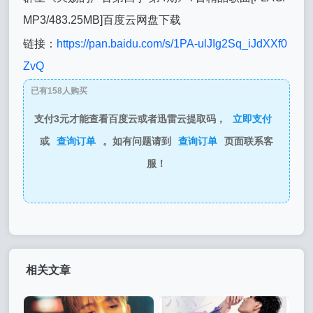
MP3/483.25MB]百度云网盘下载
链接：
https://pan.baidu.com/s/1PA-ulJIg2Sq_iJdXXf0
ZvQ
已有158人购买
支付3元才能查看百度云或者迅雷云提取码，
立即支付
或
查询订单
。如有问题请到
查询订单
页面联系客
服！
相关文章