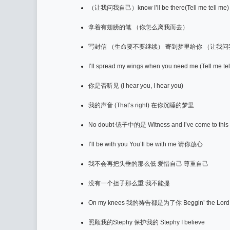
（让我问我自己）know I’ll be there(Tell me tell me)
拿着有翅膀的笔 （你怎么离我而去）
写封信 （生命要不要继续） 寄到梦里给你 （让我
I’ll spread my wings when you need me (Tell me tel
你是否听见 (I hear you, I hear you)
我的声音 (That’s right) 在你沉睡的梦里
No doubt 镜子中的是 Witness and I’ve come to this
I’ll be with you You’ll be with me 请你放心
我不会再把头垂的那么低 爱惜自己 尊重自己
没有一个担子那么重 我不能提
On my knees 我的祷告都是为了你 Beggin’ the Lord 
照顾我的Stephy 保护我的 Stephy I believe