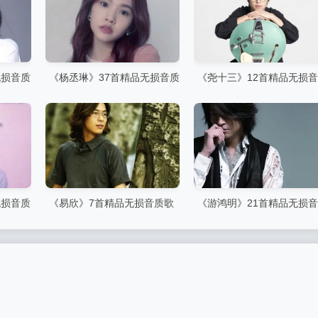
无损音质
《杨丞琳》37首精品无损音质
《尧十三》12首精品无损
歌曲
歌曲
无损音质
《易欣》7首精品无损音质歌
《游鸿明》21首精品无损
曲
歌曲