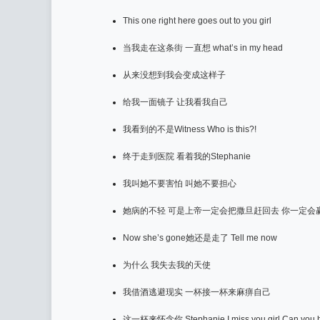
This one right here goes out to you girl
当我走在这条街 一直想 what’s in my head
从来没想到我会变成这样子
给我一面镜子 让我看我自己
我看到的不是Witness Who is this?!
终于走到医院 看着我的Stephanie
我叫她不要害怕 叫她不要担心
她病的不轻 可是上帝一定会把撒旦赶回去 你一定会
Now she’s gone她还是走了 Tell me now
为什么 我失去我的天使
我借酒逃避现实 一杯接一杯来麻痹自己
这一杯来怀念你 Stephanie I miss you girl Can you 