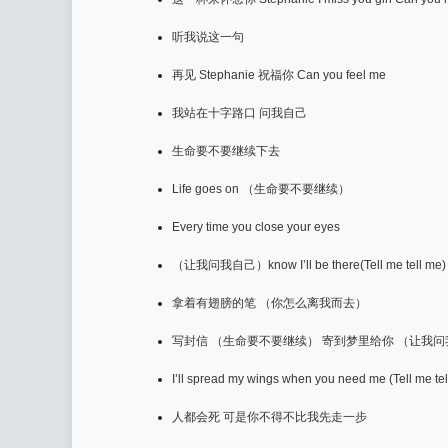
听我说这一句
再见 Stephanie 祝福你 Can you feel me
我站在十字路口 问我自己
生命要不要继续下去
Life goes on （生命要不要继续）
Every time you close your eyes
（让我问我自己）know I’ll be there(Tell me tell me)
拿着有翅膀的笔 （你怎么离我而去）
写封信 （生命要不要继续） 寄到梦里给你 （让我
I’ll spread my wings when you need me (Tell me tel
人都会死 可是你不得不比我先走一步