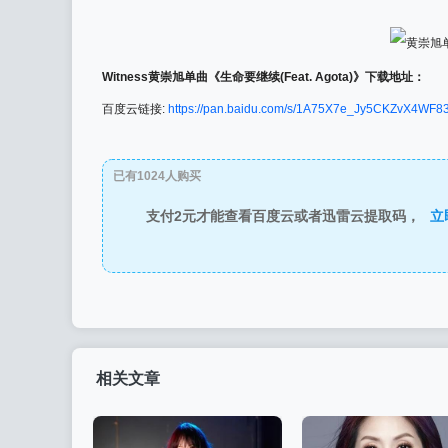
Witness黄崇旭单曲《生命要继续(Feat. Agota)》下载地址：
百度云链接:
https://pan.baidu.com/s/1A75X7e_Jy5CKZvX4WF
已有1024人购买
支付2元才能查看百度云或者迅雷云提取码，
立
相关文章