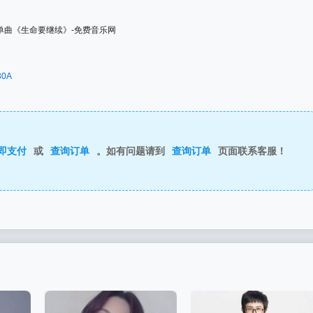
830A
即支付
或
查询订单
。如有问题请到
查询订单
页面联系客服！