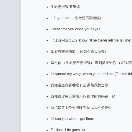
生命要继续 要继续
Life goes on （生命要不要继续）
Every time you close your eyes
（让我问我自己）know I’ll be there(Tell me tell me)
拿着有翅膀的笔 （你怎么离我而去）
写封信 （生命要不要继续） 寄到梦里给你 （让我
I’ll spread my wings when you need me (Tell me tel
我知道生命要继续下去 虽然我想念你
我知道你在天堂很开心 跟你的妈妈在一起
我也知道上帝会照顾你 所以我不必担心
I’ll see you when I get there
Till then, Life goes on