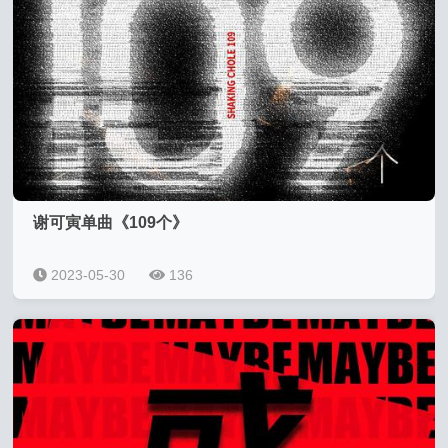
谢可寅单曲《109个》
2023-05-30
136