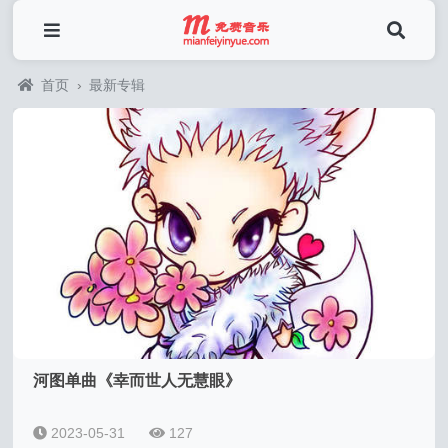
首页
›
最新专辑
河图单曲《幸而世人无慧眼》
2023-05-31
127