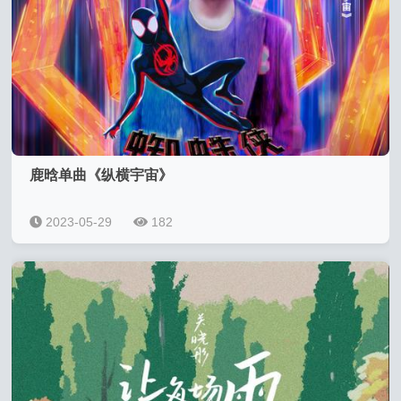
鹿晗单曲《纵横宇宙》
2023-05-29
182