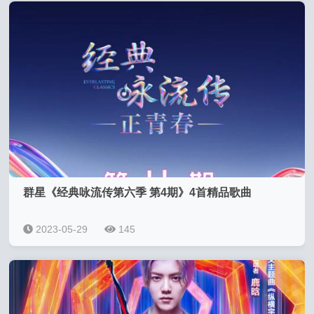
群星《经典咏流传第六季 第4期》4首精品歌曲
2023-05-29
145