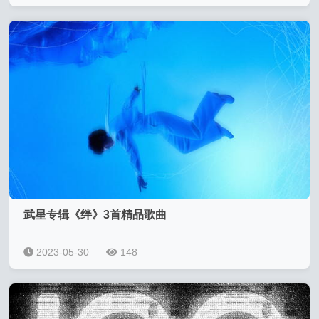
武星专辑《绊》3首精品歌曲
2023-05-30
148