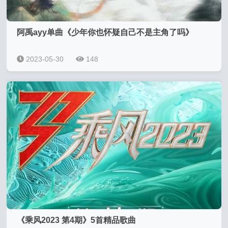
阿禹ayy单曲《少年你也怀疑自己不是主角了吗》
2023-05-30
148
《乘风2023 第4期》5首精品歌曲