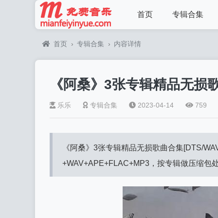
首页
专辑合集
首页
›
专辑合集
›
内容详情
《阿桑》3张专辑精品无损
乐乐
专辑合集
2023-04-14
759
《阿桑》3张专辑精品无损歌曲合集[DTS/WAV/A
+WAV+APE+FLAC+MP3，按专辑做压缩