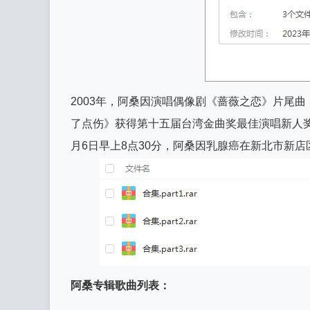
2003年，阿桑因演唱偶像剧《蔷薇之恋》片尾
了点伤》获得第十五届台湾金曲奖最佳演唱新人奖提
月6日早上8点30分，阿桑因乳腺癌在新北市新店
阿桑专辑歌曲列表：