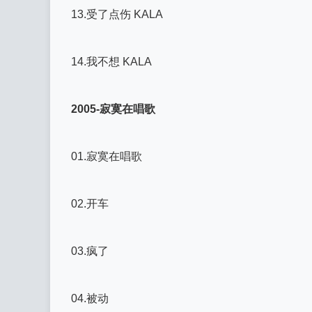
13.受了点伤 KALA
14.我不想 KALA
2005-寂寞在唱歌
01.寂寞在唱歌
02.开车
03.疯了
04.被动