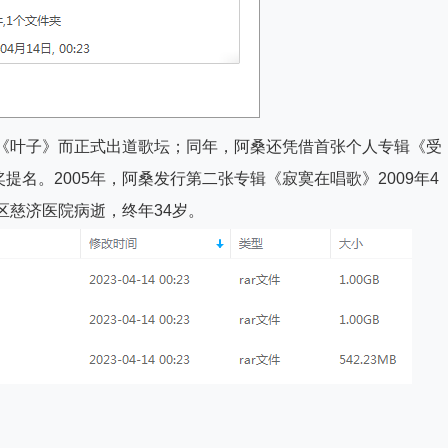
曲《叶子》而正式出道歌坛；同年，阿桑还凭借首张个人专辑《受
名。2005年，阿桑发行第二张专辑《寂寞在唱歌》2009年4
区慈济医院病逝，终年34岁。