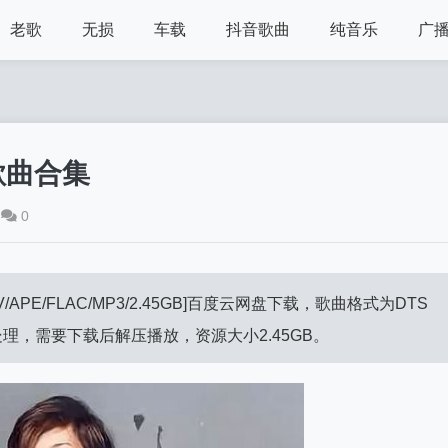
老歌
无损
车载
抖音歌曲
纯音乐
广
歌曲合集
0
PE/FLAC/MP3/2.45GB]百度云网盘下载，歌曲格式为DTS
包处理，需要下载后解压播放，资源大小2.45GB。