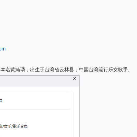
com
月6日），本名黄嬿璘，出生于台湾省云林县，中国台湾流行乐女歌手。