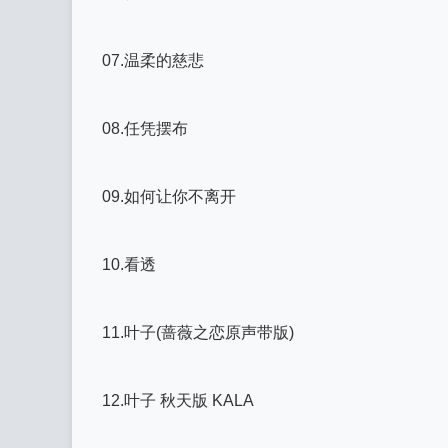
07.温柔的慈悲
08.任凭摆布
09.如何让你不离开
10.看透
11.叶子(蔷薇之恋原声带版)
12.叶子 秋天版 KALA